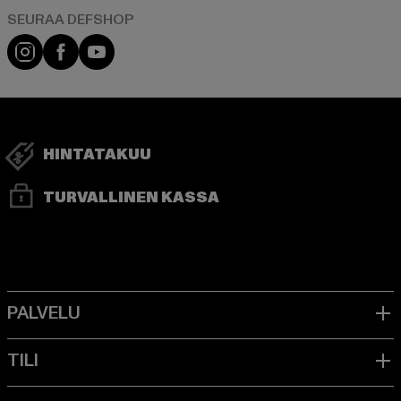
Visit our Instagram page:
Visit our Facebook page:
Visit our YouTube channel:
HINTATAKUU
TURVALLINEN KASSA