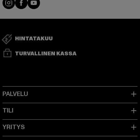
Visit our Instagram page:
Visit our Facebook page:
Visit our YouTube channel:
HINTATAKUU
TURVALLINEN KASSA