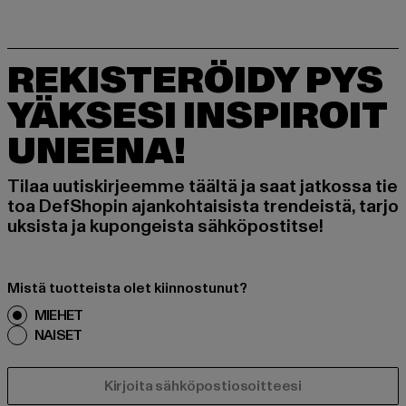
REKISTERÖIDY PYS
YÄKSESI INSPIROIT
UNEENA!
Tilaa uutiskirjeemme täältä ja saat jatkossa tie
toa DefShopin ajankohtaisista trendeistä, tarjo
uksista ja kupongeista sähköpostitse!
Mistä tuotteista olet kiinnostunut?
MIEHET
NAISET
SÄHKÖPOSTI