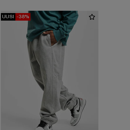
UUSI
-38%