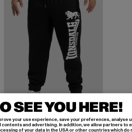
O SEE YOU HERE!
rove your use experience, save your preferences, analyse u
ontents and advertising. In addition, we allow partners to e
LONSDALE LONDON
ocessing of your data in the USA or other countries which do 
OCKLE