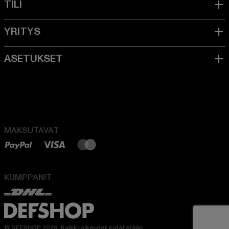
MAKSUTAVAT
KUMPPANIT
© DEFSHOP 2026. Kaikki oikeudet pidätetään