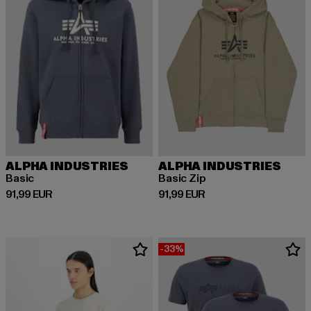
ALPHA INDUSTRIES
ALPHA INDUSTRIES
Basic
Basic Zip
Ajankohtainen hinta: 91,99 EUR
Ajankohtainen hinta: 91,99 EUR
91,99 EUR
91,99 EUR
-33%