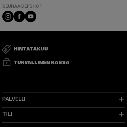
Visit our Instagram page:
Visit our Facebook page:
Visit our YouTube channel:
HINTATAKUU
TURVALLINEN KASSA