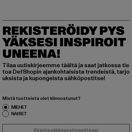
REKISTERÖIDY PYS
YÄKSESI INSPIROIT
UNEENA!
Tilaa uutiskirjeemme täältä ja saat jatkossa tie
toa DefShopin ajankohtaisista trendeistä, tarjo
uksista ja kupongeista sähköpostitse!
Mistä tuotteista olet kiinnostunut?
MIEHET
NAISET