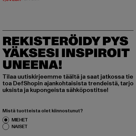
REKISTERÖIDY PYS
YÄKSESI INSPIROIT
UNEENA!
Tilaa uutiskirjeemme täältä ja saat jatkossa tie
toa DefShopin ajankohtaisista trendeistä, tarjo
uksista ja kupongeista sähköpostitse!
Mistä tuotteista olet kiinnostunut?
MIEHET
NAISET