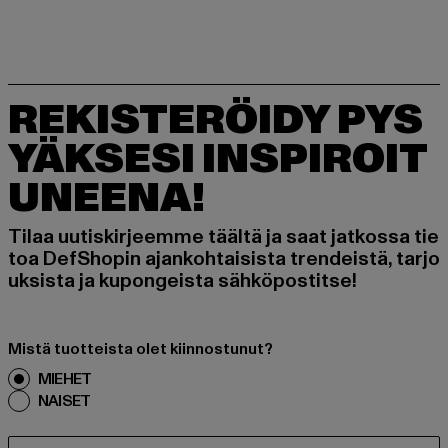
REKISTERÖIDY PYS
YÄKSESI INSPIROIT
UNEENA!
Tilaa uutiskirjeemme täältä ja saat jatkossa tie
toa DefShopin ajankohtaisista trendeistä, tarjo
uksista ja kupongeista sähköpostitse!
Mistä tuotteista olet kiinnostunut?
MIEHET
NAISET