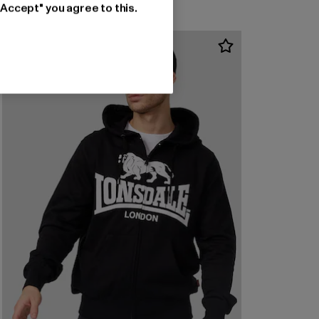
"Accept" you agree to this.
-10%