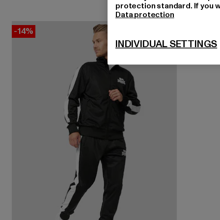
protection standard. If you w
Data protection
-14%
INDIVIDUAL SETTINGS