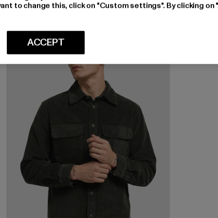
ant to change this, click on "Custom settings". By clicking on 
-38%
ACCEPT