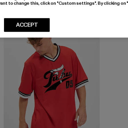
ant to change this, click on "Custom settings". By clicking on 
ACCEPT
-38%