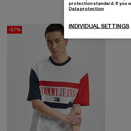
protection standard. If you w
Data protection
INDIVIDUAL SETTINGS
-57%