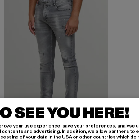
O SEE YOU HERE!
rove your use experience, save your preferences, analyse u
ontents and advertising. In addition, we allow partners to e
ocessing of your data in the USA or other countries which do 