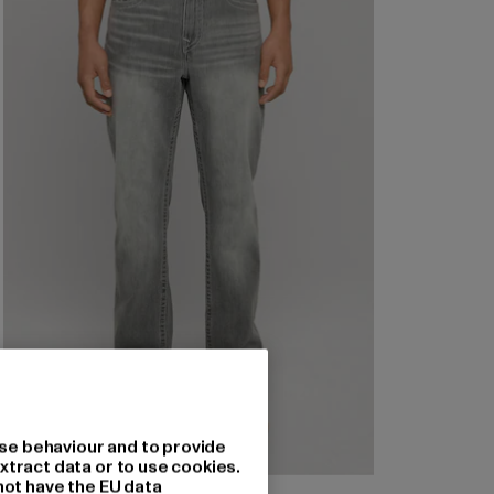
se behaviour and to provide
xtract data or to use cookies.
not have the EU data