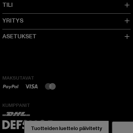
MAKSUTAVAT
KUMPPANIT
Tuotteiden luettelo päivitetty