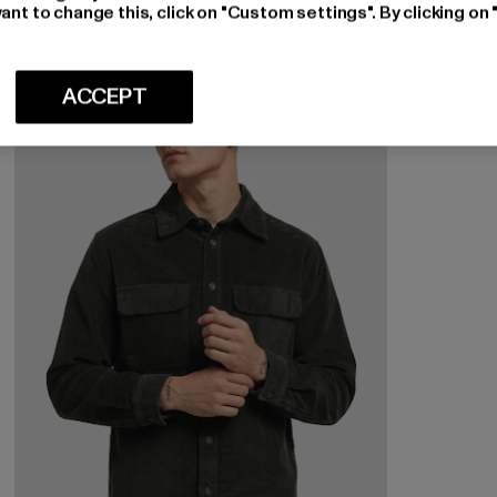
ant to change this, click on "Custom settings". By clicking on 
-40%
ACCEPT