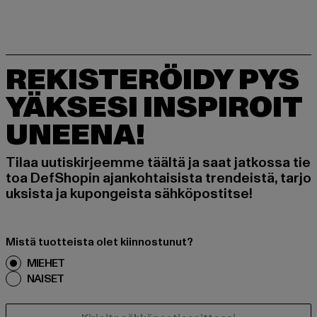
REKISTERÖIDY PYS
YÄKSESI INSPIROIT
UNEENA!
Tilaa uutiskirjeemme täältä ja saat jatkossa tie
toa DefShopin ajankohtaisista trendeistä, tarjo
uksista ja kupongeista sähköpostitse!
Mistä tuotteista olet kiinnostunut?
MIEHET
NAISET