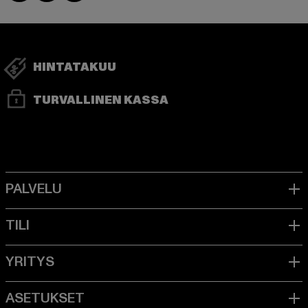
HINTATAKUU
TURVALLINEN KASSA