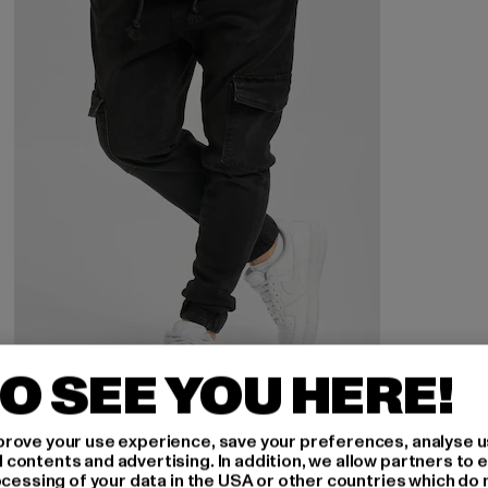
O SEE YOU HERE!
rove your use experience, save your preferences, analyse u
2Y PREMIUM
ontents and advertising. In addition, we allow partners to e
Finley
ocessing of your data in the USA or other countries which do 