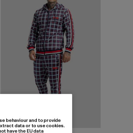
se behaviour and to provide
xtract data or to use cookies.
not have the EU data