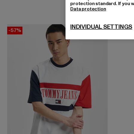
protection standard. If you w
Data protection
INDIVIDUAL SETTINGS
-57%