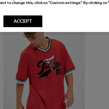
ant to change this, click on "Custom settings". By clicking on 
ACCEPT
-38%