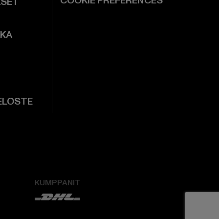
COOKIE PREFERENCES
KSET
KKA
ELOSTE
KUMPPANIT