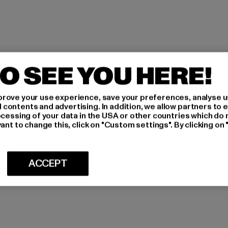
O SEE YOU HERE!
rove your use experience, save your preferences, analyse u
ontents and advertising. In addition, we allow partners to e
ocessing of your data in the USA or other countries which do 
ant to change this, click on "Custom settings". By clicking on 
ACCEPT