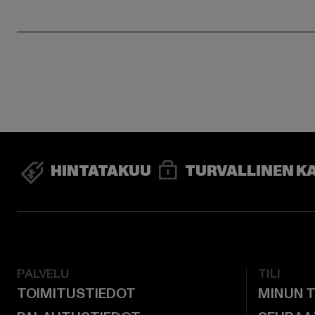
HINTATAKUU
TURVALLINEN K
PALVELU
TILI
TOIMITUSTIEDOT
MINUN T