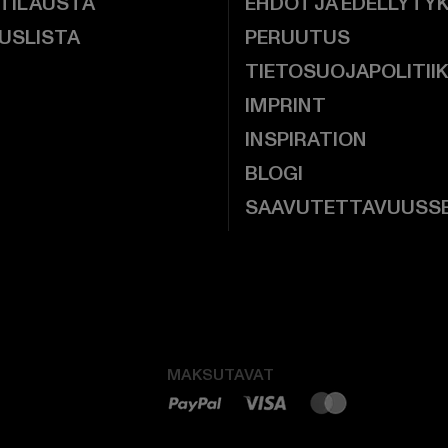
 TILAUSTA
EHDOT JA EDELLYTY
USLISTA
PERUUTUS
TIETOSUOJAPOLITII
IMPRINT
INSPIRATION
BLOGI
SAAVUTETTAVUUSS
MAKSUTAVAT