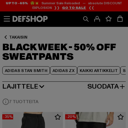
UP TO -65%
😲💥 Summer Sale Reloaded — absolute DISCOUNT
Siirry
Siirry
Siirry
EXPLOSION ❯❯
GO TO SALE
❮❮
Sisältö
Footer
Tuoteruudukko
TAKAISIN
BLACK WEEK - 50% OFF
SWEATPANTS
ADIDAS STAN SMITH
ADIDAS ZX
KAIKKI ARTIKKELIT
SY
LAJITTELE
SUODATA
SUOSITUIMMAT
7 TUOTTEITA
-35%
-20%