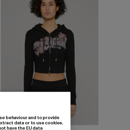
se behaviour and to provide
xtract data or to use cookies.
not have the EU data