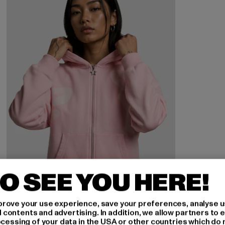
O SEE YOU HERE!
rove your use experience, save your preferences, analyse u
ontents and advertising. In addition, we allow partners to e
ocessing of your data in the USA or other countries which do 