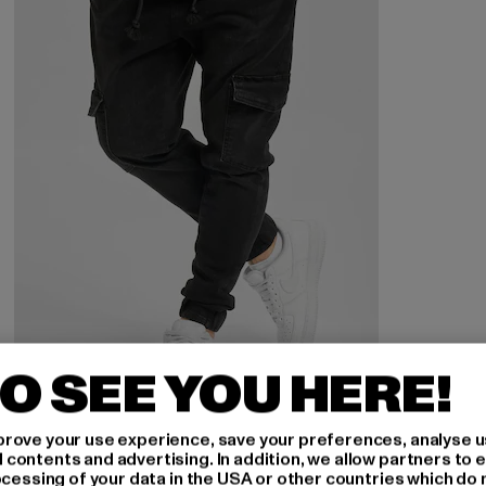
O SEE YOU HERE!
rove your use experience, save your preferences, analyse u
2Y PREMIUM
ontents and advertising. In addition, we allow partners to e
Finley
ocessing of your data in the USA or other countries which do 