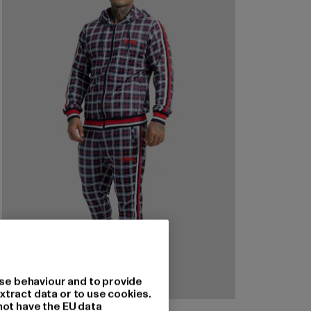
se behaviour and to provide
xtract data or to use cookies.
not have the EU data