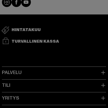
Visit our Instagram page:
Visit our Facebook page:
Visit our YouTube channel:
HINTATAKUU
TURVALLINEN KASSA