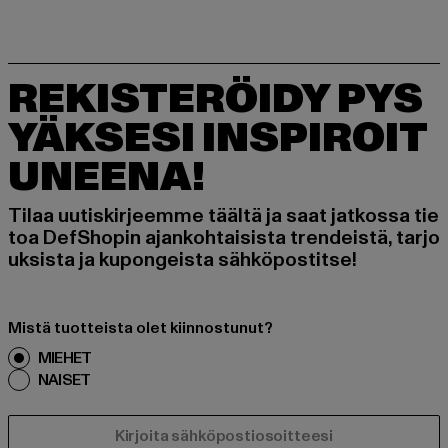
REKISTERÖIDY PYS
YÄKSESI INSPIROIT
UNEENA!
Tilaa uutiskirjeemme täältä ja saat jatkossa tie
toa DefShopin ajankohtaisista trendeistä, tarjo
uksista ja kupongeista sähköpostitse!
Mistä tuotteista olet kiinnostunut?
MIEHET
NAISET
SÄHKÖPOSTI