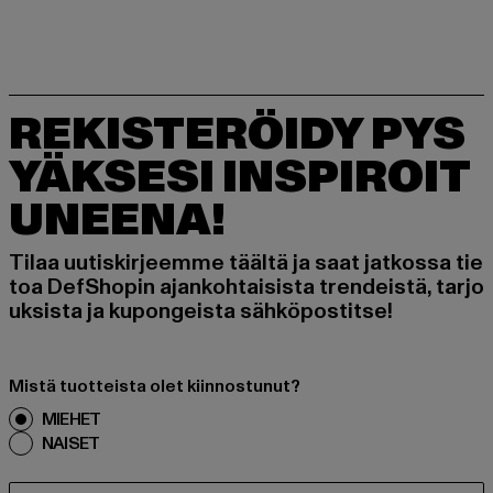
REKISTERÖIDY PYS
YÄKSESI INSPIROIT
UNEENA!
Tilaa uutiskirjeemme täältä ja saat jatkossa tie
toa DefShopin ajankohtaisista trendeistä, tarjo
uksista ja kupongeista sähköpostitse!
Mistä tuotteista olet kiinnostunut?
MIEHET
NAISET