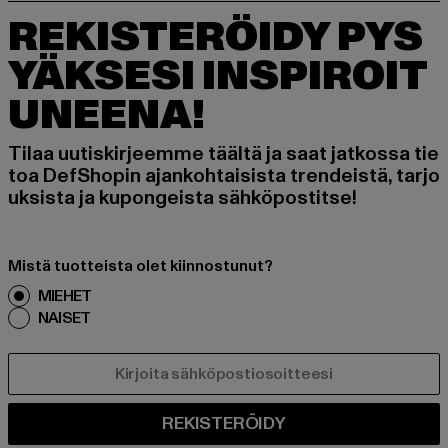
REKISTERÖIDY PYS
YÄKSESI INSPIROIT
UNEENA!
Tilaa uutiskirjeemme täältä ja saat jatkossa tie
toa DefShopin ajankohtaisista trendeistä, tarjo
uksista ja kupongeista sähköpostitse!
Mistä tuotteista olet kiinnostunut?
MIEHET
NAISET
SÄHKÖPOSTI
REKISTERÖIDY