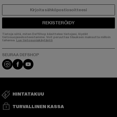
SÄHKÖPOSTI
REKISTERÖIDY
Tietoja siitä, miten DefShop käsittelee tietojasi, löydät
tietosuojaselosteestamme. Voit peruuttaa tilauksen maksutta milloin
tahansa.
Lue tietosuojakäytäntö
Visit our Instagram page:
Visit our Facebook page:
Visit our YouTube channel:
HINTATAKUU
TURVALLINEN KASSA