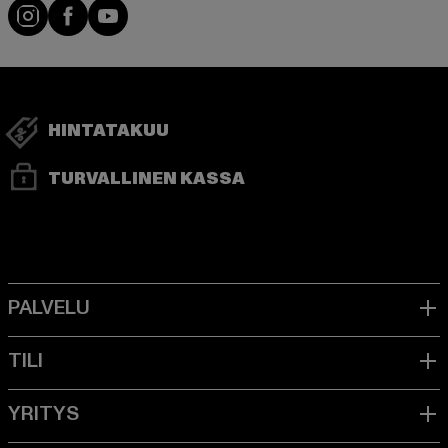
Visit our Instagram page:
Visit our Facebook page:
Visit our YouTube channel:
HINTATAKUU
TURVALLINEN KASSA