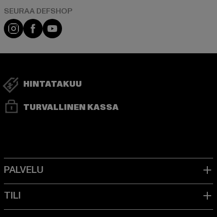
Visit our Instagram page:
Visit our Facebook page:
Visit our YouTube channel:
HINTATAKUU
TURVALLINEN KASSA