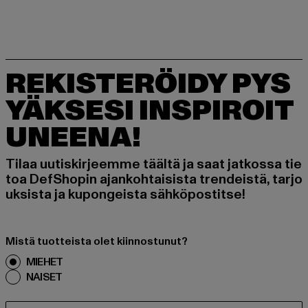
REKISTERÖIDY PYS
YÄKSESI INSPIROIT
UNEENA!
Tilaa uutiskirjeemme täältä ja saat jatkossa tie
toa DefShopin ajankohtaisista trendeistä, tarjo
uksista ja kupongeista sähköpostitse!
Mistä tuotteista olet kiinnostunut?
MIEHET
NAISET