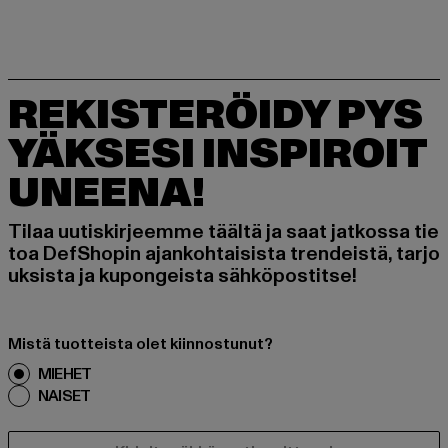
REKISTERÖIDY PYS
YÄKSESI INSPIROIT
UNEENA!
Tilaa uutiskirjeemme täältä ja saat jatkossa tie
toa DefShopin ajankohtaisista trendeistä, tarjo
uksista ja kupongeista sähköpostitse!
Mistä tuotteista olet kiinnostunut?
MIEHET
NAISET