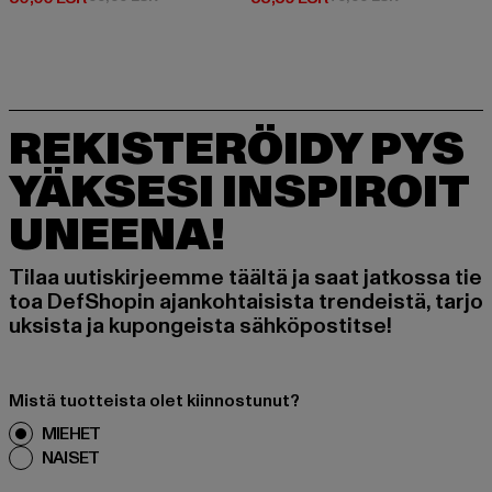
REKISTERÖIDY PYS
YÄKSESI INSPIROIT
UNEENA!
Tilaa uutiskirjeemme täältä ja saat jatkossa tie
toa DefShopin ajankohtaisista trendeistä, tarjo
uksista ja kupongeista sähköpostitse!
Mistä tuotteista olet kiinnostunut?
MIEHET
NAISET