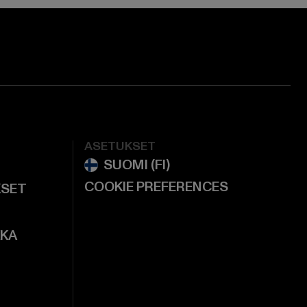
ASETUKSET
COOKIE PREFERENCES
KSET
KKA