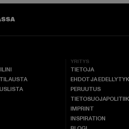
ASSA
YRITYS
ILINI
TIETOJA
 TILAUSTA
EHDOT JA EDELLYTY
USLISTA
PERUUTUS
TIETOSUOJAPOLITII
IMPRINT
INSPIRATION
BLOGI