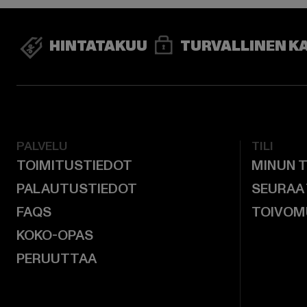
HINTATAKUU
TURVALLINEN K
PALVELU
TILI
TOIMITUSTIEDOT
MINUN T
PALAUTUSTIEDOT
SEURAA
FAQS
TOIVOM
KOKO-OPAS
PERUUTTAA