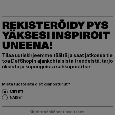
REKISTERÖIDY PYS
YÄKSESI INSPIROIT
UNEENA!
Tilaa uutiskirjeemme täältä ja saat jatkossa tie
toa DefShopin ajankohtaisista trendeistä, tarjo
uksista ja kupongeista sähköpostitse!
Mistä tuotteista olet kiinnostunut?
MIEHET
NAISET
SÄHKÖPOSTI