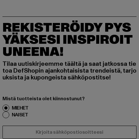
REKISTERÖIDY PYS
YÄKSESI INSPIROIT
UNEENA!
Tilaa uutiskirjeemme täältä ja saat jatkossa tie
toa DefShopin ajankohtaisista trendeistä, tarjo
uksista ja kupongeista sähköpostitse!
Mistä tuotteista olet kiinnostunut?
MIEHET
NAISET
SÄHKÖPOSTI