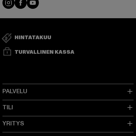
Visit our Instagram page:
Visit our Facebook page:
Visit our YouTube channel:
HINTATAKUU
TURVALLINEN KASSA