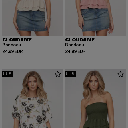
CLOUD5IVE
CLOUD5IVE
Bandeau
Bandeau
Ajankohtainen hinta: 24,99 EUR
Ajankohtainen hinta: 24,99 EUR
24,99 EUR
24,99 EUR
UUSI
UUSI