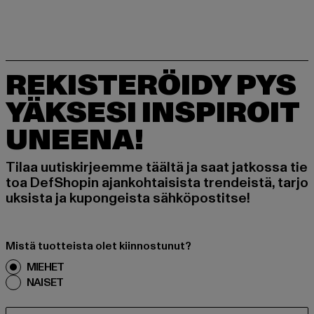
REKISTERÖIDY PYS
YÄKSESI INSPIROIT
UNEENA!
Tilaa uutiskirjeemme täältä ja saat jatkossa tie
toa DefShopin ajankohtaisista trendeistä, tarjo
uksista ja kupongeista sähköpostitse!
Mistä tuotteista olet kiinnostunut?
MIEHET
NAISET