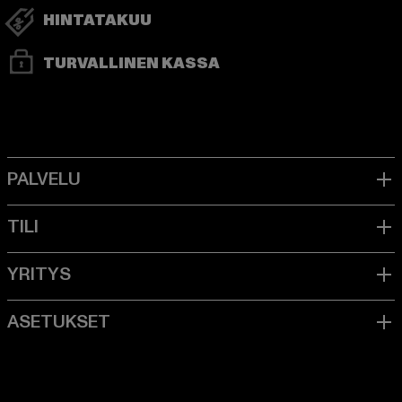
HINTATAKUU
TURVALLINEN KASSA