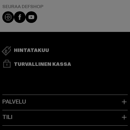
Visit our Instagram page:
Visit our Facebook page:
Visit our YouTube channel:
HINTATAKUU
TURVALLINEN KASSA