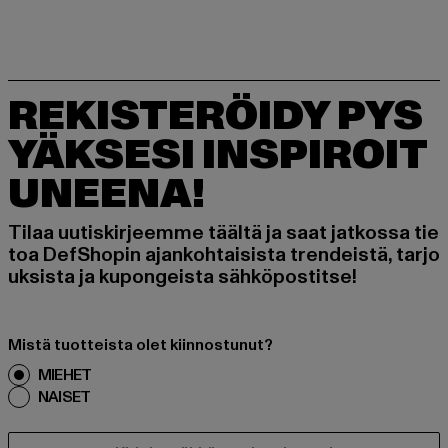
REKISTERÖIDY PYS
YÄKSESI INSPIROIT
UNEENA!
Tilaa uutiskirjeemme täältä ja saat jatkossa tie
toa DefShopin ajankohtaisista trendeistä, tarjo
uksista ja kupongeista sähköpostitse!
Mistä tuotteista olet kiinnostunut?
MIEHET
NAISET