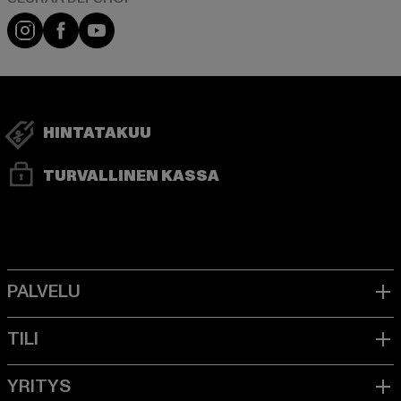
Visit our Instagram page:
Visit our Facebook page:
Visit our YouTube channel:
HINTATAKUU
TURVALLINEN KASSA