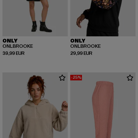
ONLY
ONLY
ONLBROOKE
ONLBROOKE
Ajankohtainen hinta: 39,99 EUR
Ajankohtainen hinta: 29,99 EUR
39,99 EUR
29,99 EUR
-25%