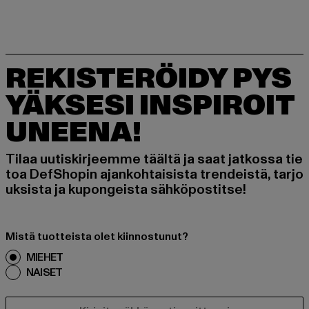
REKISTERÖIDY PYS
YÄKSESI INSPIROIT
UNEENA!
Tilaa uutiskirjeemme täältä ja saat jatkossa tie
toa DefShopin ajankohtaisista trendeistä, tarjo
uksista ja kupongeista sähköpostitse!
Mistä tuotteista olet kiinnostunut?
MIEHET
NAISET