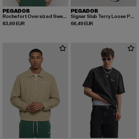
PEGADOR
PEGADOR
Rochefort Oversized Sweat Jacket
Signar Slub Terry Loose Pants
Ajankohtainen hinta: 83,69 EUR
Ajankohtainen hinta: 66,49 EUR
83,69 EUR
66,49 EUR