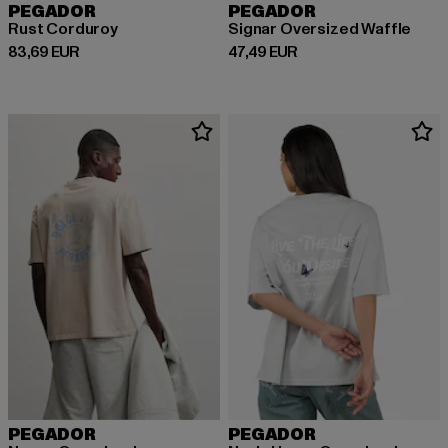
PEGADOR
PEGADOR
Rust Corduroy
Signar Oversized Waffle
Ajankohtainen hinta: 83,69 EUR
Ajankohtainen hinta: 47,49 EUR
83,69 EUR
47,49 EUR
PEGADOR
PEGADOR