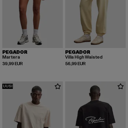
PEGADOR
PEGADOR
Martera
Villa High Waisted
Ajankohtainen hinta: 39,99 EUR
Ajankohtainen hinta: 56,99 EUR
39,99 EUR
56,99 EUR
UUSI