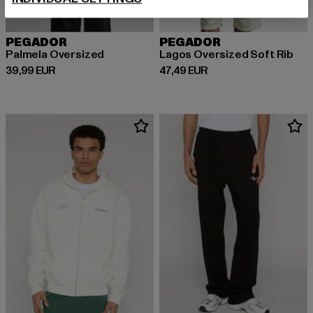
PEGADOR
PEGADOR
Palmela Oversized
Lagos Oversized Soft Rib
Ajankohtainen hinta: 39,99 EUR
Ajankohtainen hinta: 47,49 EUR
39,99 EUR
47,49 EUR