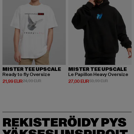
MISTER TEE UPSCALE
MISTER TEE UPSCALE
Ready to fly Oversize
Le Papillon Heavy Oversize
Ajankohtainen hinta: 21,99 EUR
Kampanjahinta: 24,99 EUR
Ajankohtainen hinta: 27,00 EUR
Kampanjahinta
21,99 EUR
24,99 EUR
27,00 EUR
59,99 EUR
REKISTERÖIDY PYS