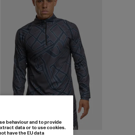
se behaviour and to provide
xtract data or to use cookies.
not have the EU data