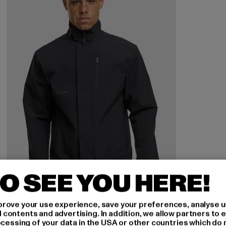
O SEE YOU HERE!
rove your use experience, save your preferences, analyse u
ontents and advertising. In addition, we allow partners to e
ocessing of your data in the USA or other countries which do 