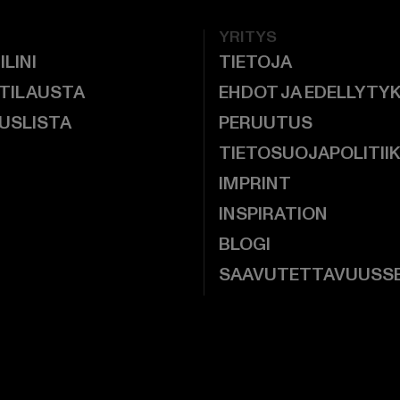
YRITYS
ILINI
TIETOJA
 TILAUSTA
EHDOT JA EDELLYTY
USLISTA
PERUUTUS
TIETOSUOJAPOLITII
IMPRINT
INSPIRATION
BLOGI
SAAVUTETTAVUUSS