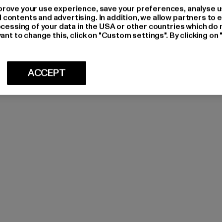
rove your use experience, save your preferences, analyse u
ontents and advertising. In addition, we allow partners to e
ocessing of your data in the USA or other countries which do 
ant to change this, click on "Custom settings". By clicking on 
ACCEPT