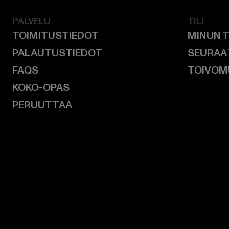
PALVELU
TILI
TOIMITUSTIEDOT
MINUN T
PALAUTUSTIEDOT
SEURAA
FAQS
TOIVOM
KOKO-OPAS
PERUUTTAA