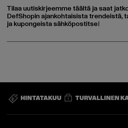
Tilaa uutiskirjeemme täältä ja saat jatk
DefShopin ajankohtaisista trendeistä, t
ja kupongeista sähköpostitse!
HINTATAKUU
TURVALLINEN K