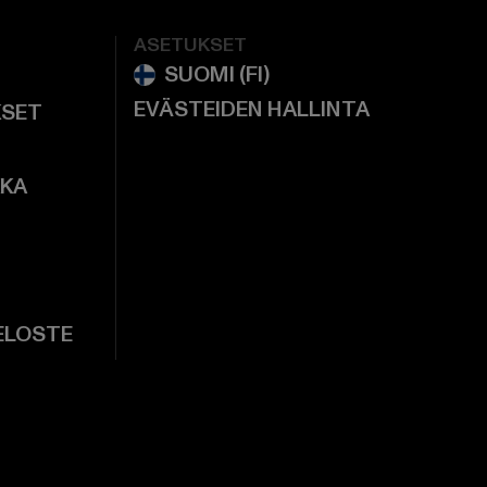
ASETUKSET
EVÄSTEIDEN HALLINTA
KSET
KKA
ELOSTE