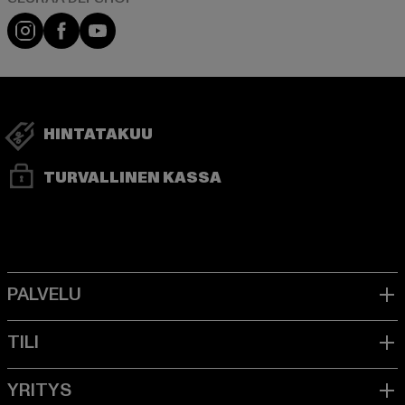
Visit our Instagram page:
Visit our Facebook page:
Visit our YouTube channel:
HINTATAKUU
TURVALLINEN KASSA