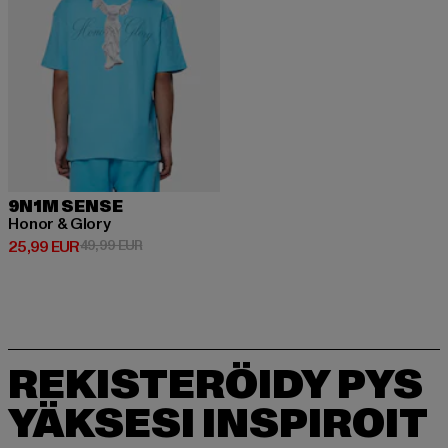
9N1M SENSE
Honor & Glory
Ajankohtainen hinta: 25,99 EUR
Kampanjahinta: 49,99 EUR
25,99 EUR
49,99 EUR
REKISTERÖIDY PYS
YÄKSESI INSPIROIT