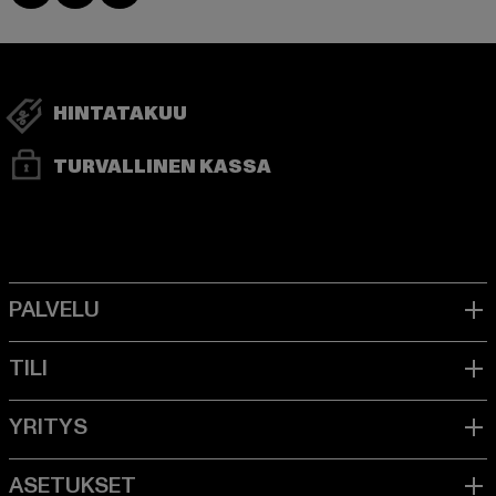
HINTATAKUU
TURVALLINEN KASSA