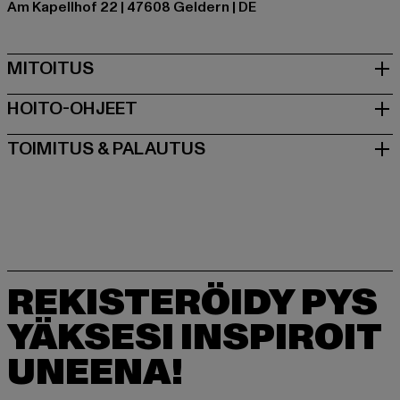
Am Kapellhof 22 | 47608 Geldern | DE
MITOITUS
HOITO-OHJEET
TOIMITUS & PALAUTUS
REKISTERÖIDY PYS
YÄKSESI INSPIROIT
UNEENA!