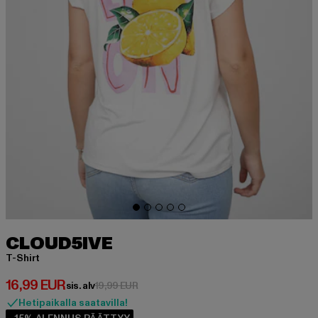
CLOUD5IVE
T-Shirt
Ajankohtainen hinta: 16,99 EUR
16,99 EUR
Kampanjahinta: 19,99 EUR
sis. alv
19,99 EUR
Hetipaikalla saatavilla!